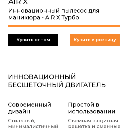
ИННОВАЦИОННЫЙ
БЕСЩЕТОЧНЫЙ ДВИГАТЕЛЬ
Современный
Простой в
дизайн
использовании
Стильный,
Съемная защитная
минималистичный
решетка и сменные
внешний вид
фильтры
Высокое
Поддержание
качество
чистоты
Надежный и
Эффективный захват