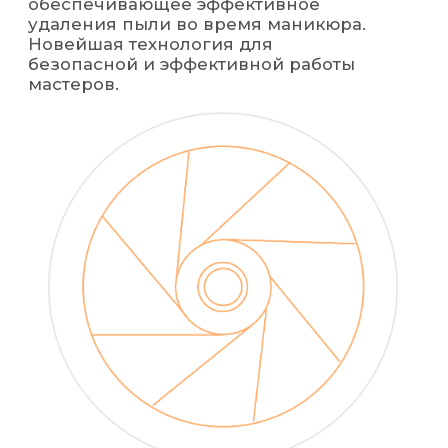
ОТПРАВЬТЕ ЗАЯВКУ
И ПОЛУЧИТЕ ОПТОВЫЙ ПРАЙС
+7