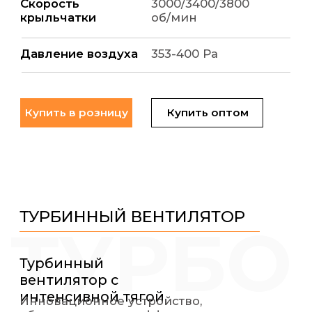
УСЛОВИЯ СОТРУДНИЧЕСТВА
С ОПТОВЫМИ ПОКУПАТЕЛЯМИ
Сертификат соответствия
подтверждает качество
и безопасность
Продажа пылесосов
осуществляется онлайн
через менеджера
Отгрузка товара
с ближайшего склада
— из Москвы или
Красноярска
Минимальная сумма
оптового заказа - 20
тысяч рублей